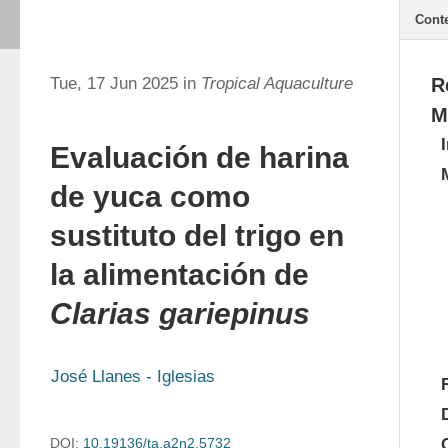
Cont
Tue, 17 Jun 2025 in
Tropical Aquaculture
R
M
Evaluación de harina
de yuca como
sustituto del trigo en
la alimentación de
Clarias gariepinus
José Llanes - Iglesias
DOI:
10.19136/ta.a2n2.5732