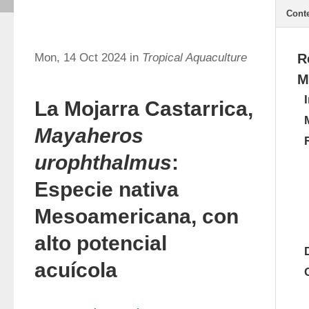
Cont
Mon, 14 Oct 2024 in
Tropical Aquaculture
R
M
La Mojarra Castarrica,
Mayaheros
urophthalmus
:
Especie nativa
Mesoamericana, con
alto potencial
acuícola